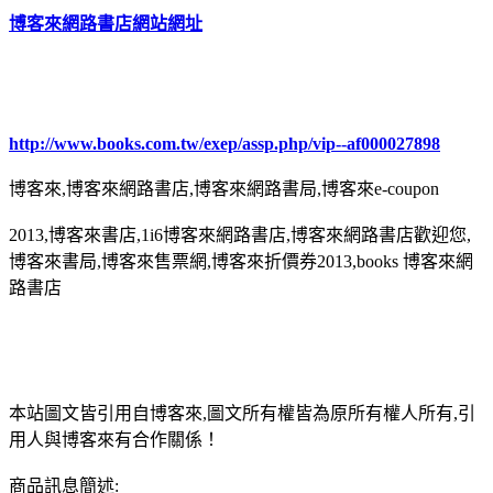
博客來網路書店網站網址
http://www.books.com.tw/exep/assp.php/vip--af000027898
博客來,博客來網路書店,博客來網路書局,博客來e-coupon
2013,博客來書店,1i6博客來網路書店,博客來網路書店歡迎您,
博客來書局,博客來售票網,博客來折價券2013,books 博客來網
路書店
本站圖文皆引用自博客來,圖文所有權皆為原所有權人所有,引
用人與博客來有合作關係！
商品訊息簡述: