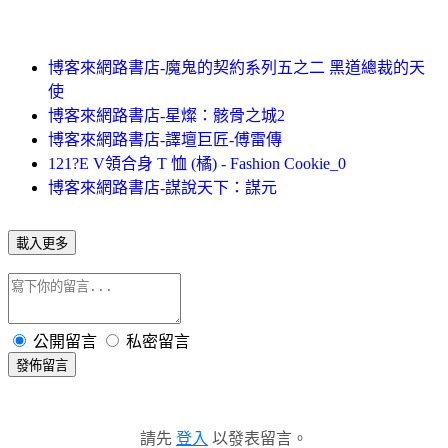
博客來網路書店-魔鬼的契約系列五之二 黑道總裁的天
使
博客來網路書店-星燦：骸骨之城2
博客來網路書店-譯壇巨匠-傅雷傳
121?E V領合身 T 恤 (橘) - Fashion Cookie_0
博客來網路書店-謀說天下：謀元
載入更多
公開留言
私密留言
發佈留言
請先
登入
以發表留言。