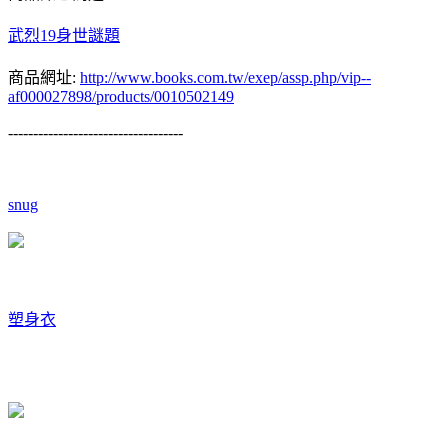
武烈19身世謎題
商品網址:
http://www.books.com.tw/exep/assp.php/vip--
af000027898/products/0010502149
-----------------------------------
snug
塑身衣