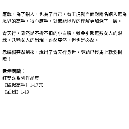
應戰，為了親人，也為了自己，看王虎獨自面對兩名踏入無為
境界的高手，得心應手，對無能境界的理解更加深了一層。
青天行，雖然是不折不扣的小白臉，難免引起無數女人的眼
球。妖艷女人的出現，雖然突然，但也是必然。
赤磷術突然到來，說出了青天行身世，謎題已經馬上就要揭
曉！
延伸閱讀：
紅雙喜系列作品集
《貌似高手》1-17完
《武烈》1-19