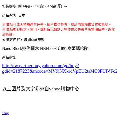
包裝規格 : 約 14(長) x 14(寬) x 4.5(高/厚) cm
商品產地 : 日本
※ 商品可能因拍攝產生色差，圖片僅供參考，商品依實際供貨樣式為準。
※ 商品如經拆封、使用、或拆解以致缺乏完整性及失去再販售價值時，恕無
法退貨！
▲ 收起內容
▼ 展開商品規格
Nano Block迷你積木 NBH-008 印度-泰姬瑪哈陵
產品網址
http://tw.partner.buy.yahoo.com/gd/buy?
gdid=2187223
&mcode=MV9iNXkrdVpEU2tsMC9FUlVF
以上圖片及文字都來自yahoo購物中心
snug