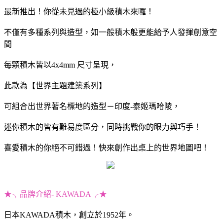
最新推出！你從未見過的極小級積木來囉！
不僅有多種系列與造型，如一般積木般更能給予人發揮創意空
間
每顆積木皆以4x4mm 尺寸呈現，
此款為【世界主題建築系列】
可組合出世界著名標地的造型－印度-泰姬瑪哈陵，
迷你積木的皆有難易度區分，同時挑戰你的眼力與巧手！
喜愛積木的你絕不可錯過！快來創作出桌上的世界地圖吧！
★╮品牌介紹- KAWADA╭★
日本KAWADA積木，創立於1952年。