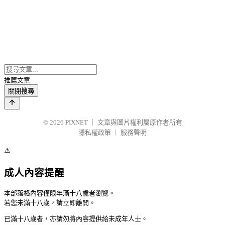
推薦文章
關閉搜尋
© 2026
PIXNET
｜
文章與圖片權利屬原作者所有
隱私權政策
｜
服務聲明
⚠️
成人內容提醒
本部落格內容僅限年滿十八歲者瀏覽。
若您未滿十八歲，請立即離開。
已滿十八歲者，亦請勿將內容提供給未成年人士。