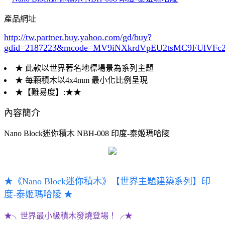
產品網址
http://tw.partner.buy.yahoo.com/gd/buy?
gdid=2187223
&mcode=MV9iNXkrdVpEU2tsMC9FUlVF
★ 此款以世界著名地標場景為系列主題
★ 每顆積木以4x4mm 最小化比例呈現
★【難易度】:★★
內容簡介
Nano Block迷你積木 NBH-008 印度-泰姬瑪哈陵
★《Nano Block迷你積木》【世界主題建築系列】印
度-泰姬瑪哈陵 ★
★╮世界最小級積木發燒登場！╭★