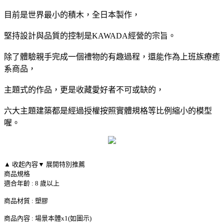
目前是世界最小的積木，全日本製作，
堅持設計與品質的控制是KAWADA經營的宗旨。
除了體驗親手完成一個禮物的有趣過程，還能作為上班族療癒
系商品，
主題式的作品，更是收藏愛好者不可或缺的，
六大主題建築都是經過授權按照實體規格等比例縮小的模型
喔。
▲ 收起內容
▼ 展開特別推薦
商品規格
適合年齡 : 8 歲以上
商品材質 : 塑膠
商品內容 : 場景本體x1(如圖示)