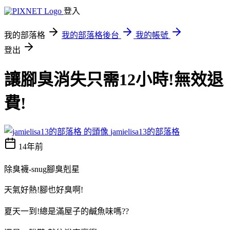
登入
我的部落格
我的部落格後台
我的帳號
登出
讓腳臭消失只需12小時!無效退
費!
jamielisa13的部落格
14年前
除臭襪-snug腳臭剋星
天氣好熱!腳也好臭啊!
夏天一到!總是滿屋子的鹹魚味嗎??