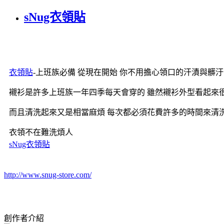
sNug衣領貼
衣領貼
-上班族必備 從現在開始 你不用擔心領口的汗漬與髒汙
襯衫是許多上班族一年四季每天會穿的 雖然襯衫外型看起來
而且清洗起來又是相當麻煩 每次都必須花費許多的時間來清
衣領不在難洗煩人
sNug衣領貼
http://www.snug-store.com/
創作者介紹