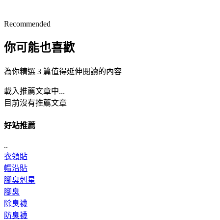
Recommended
你可能也喜歡
為你精選 3 篇值得延伸閱讀的內容
載入推薦文章中...
目前沒有推薦文章
好站推薦
..
衣領貼
帽沿貼
腳臭剋星
腳臭
除臭襪
防臭襪