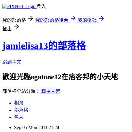
登入
我的部落格
我的部落格後台
我的帳號
登出
jamielisa13的部落格
跳到主文
歡迎光臨agatone12在痞客邦的小天地
部落格全站分類：
職場甘苦
相簿
部落格
名片
Sep
05
Mon
2011
21:24