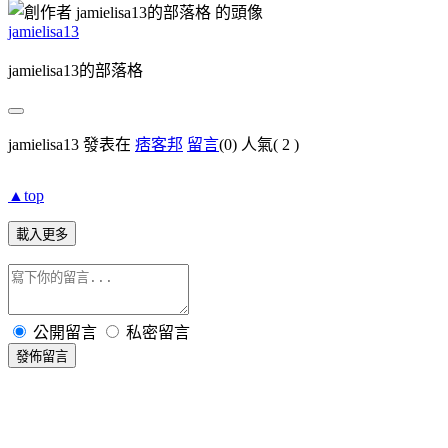
jamielisa13
jamielisa13的部落格
jamielisa13 發表在
痞客邦
留言
(0)
人氣(
2
)
▲top
載入更多
公開留言
私密留言
發佈留言