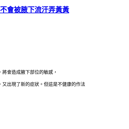
恤不會被腋下流汗弄黃黃
，將會造成腋下部位的敏感，
，又出現了新的症狀。但這是不健康的作法