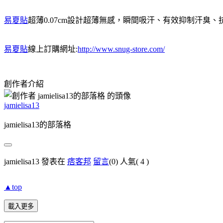
易夏貼
超薄0.07cm設計超薄無感，瞬間吸汗、有效抑制汗臭
易夏貼
線上訂購網址:
http://www.snug-store.com/
創作者介紹
jamielisa13
jamielisa13的部落格
jamielisa13 發表在
痞客邦
留言
(0)
人氣(
4
)
▲top
載入更多