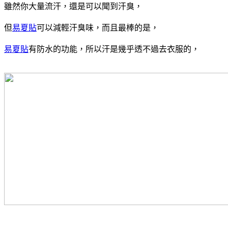
雖然你大量流汗，還是可以聞到汗臭，
但
易夏貼
可以減輕汗臭味，而且最棒的是，
易夏貼
有防水的功能，所以汗是幾乎透不過去衣服的，