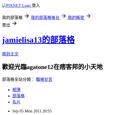
登入
我的部落格
我的部落格後台
我的帳號
登出
jamielisa13的部落格
跳到主文
歡迎光臨agatone12在痞客邦的小天地
部落格全站分類：
職場甘苦
相簿
部落格
名片
Sep
05
Mon
2011
20:55