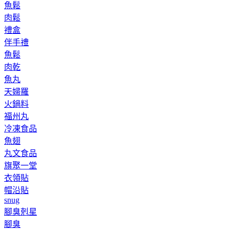
魚鬆
肉鬆
禮盒
伴手禮
魚鬆
肉乾
魚丸
天婦羅
火鍋料
福州丸
冷凍食品
魚翅
丸文食品
旗聚一堂
衣領貼
帽沿貼
snug
腳臭剋星
腳臭