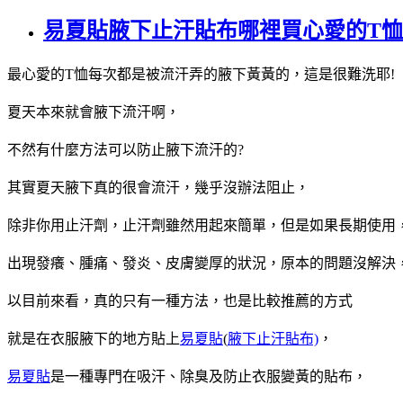
易夏貼腋下止汗貼布哪裡買心愛的T
最心愛的T恤每次都是被流汗弄的腋下黃黃的，這是很難洗耶!
夏天本來就會腋下流汗啊，
不然有什麼方法可以防止腋下流汗的?
其實夏天腋下真的很會流汗，幾乎沒辦法阻止，
除非你用止汗劑，止汗劑雖然用起來簡單，但是如果長期使用
出現發癢、腫痛、發炎、皮膚變厚的狀況，原本的問題沒解決
以目前來看，真的只有一種方法，也是比較推薦的方式
就是在衣服腋下的地方貼上
易夏貼
(
腋下止汗貼布)
，
易夏貼
是一種專門在吸汗、除臭及防止衣服變黃的貼布，